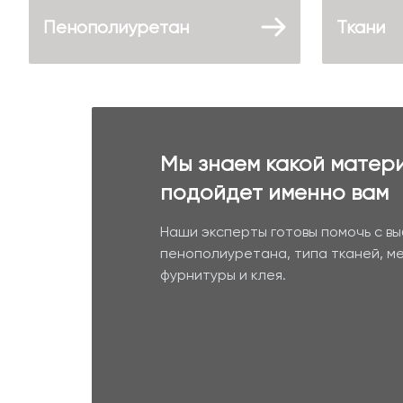
Пенополиуретан
Ткани
Мы знаем какой матер
подойдет именно вам
Наши эксперты готовы помочь с в
пенополиуретана, типа тканей, м
фурнитуры и клея.