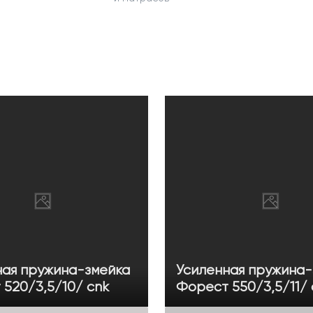
ная пружина-змейка
Усиленная пружина-
520/3,5/10/ cnk
Форест 550/3,5/11/ 