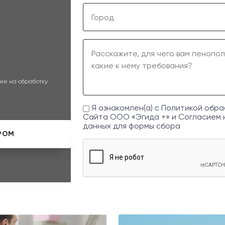
ие на обработку
Я ознакомлен(а) с
Политикой обра
Сайта ООО «Эгида +» и
Согласием 
данных
для формы сбора