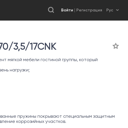
Войти
Регистрация
0/3,5/17CNK
нт мягкой мебели гостиной группы, который
ень нагрузки;
иванные пружины покрывают специальным защитным
ление коррозийных участков.