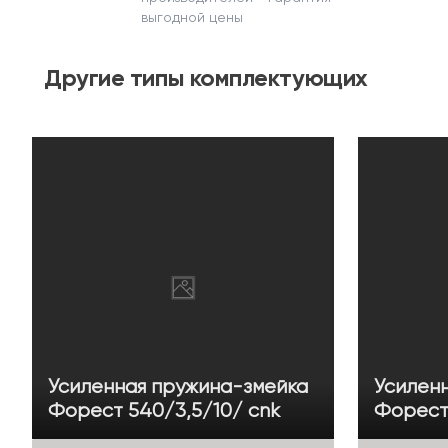
выгодной цены
Другие
типы комплектующих
Усиленная пружина-змейка
Усилен
Форест 540/3,5/10/ cnk
Форест 