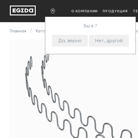
О КОМПАНИИ
ПРОДУКЦИЯ
Т
Вы в ?
Главная
Каталог
Комплектующие
Змейка
Пру
Да, верно
Нет, другой