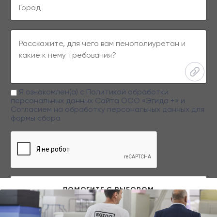
Я ознакомлен(а) с
Политикой обработки
персональных данных
Сайта ООО «Эгида +» и
Согласием на обработку персональных данных
для
формы сбора
Заполняя данную форму вы даете свое согласие на обработку
персональных данных