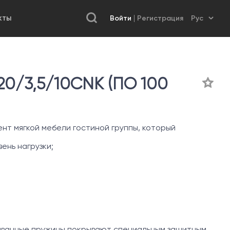
Войти
Регистрация
КТЫ
0/3,5/10CNK (ПО 100
нт мягкой мебели гостиной группы, который
ень нагрузки;
иванные пружины покрывают специальным защитным