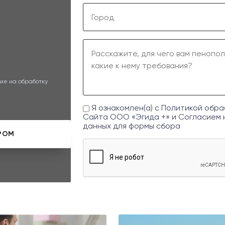
ие на обработку
Я ознакомлен(а) с
Политикой обра
Сайта ООО «Эгида +» и
Согласием 
данных
для формы сбора