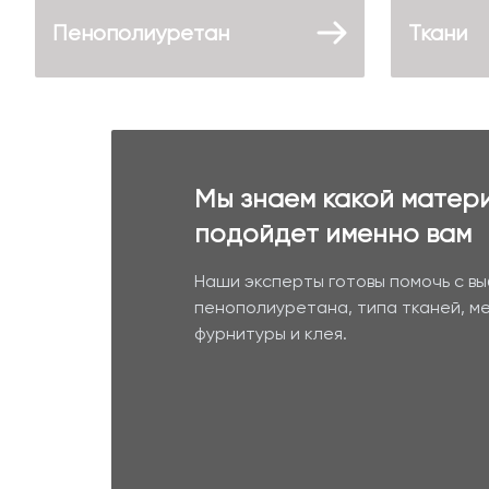
Пенополиуретан
Ткани
Мы знаем какой матер
подойдет именно вам
Наши эксперты готовы помочь с в
пенополиуретана, типа тканей, м
фурнитуры и клея.