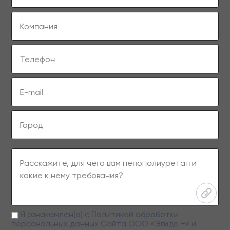
Я ознакомлен(а) с
Политикой обработки
персональных данных
Сайта ООО «Эгида +» и