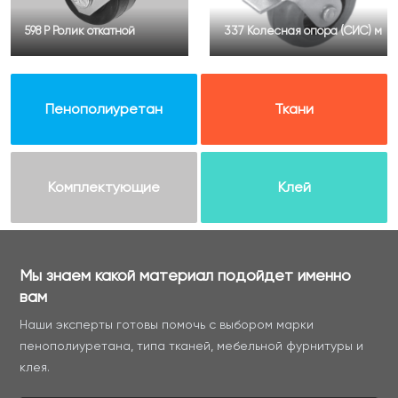
598 Р Ролик откатной
337 Колесная опора (СИС) м
Пенополиуретан
Ткани
Комплектующие
Клей
Мы знаем какой материал подойдет именно
вам
Наши эксперты готовы помочь с выбором марки
пенополиуретана, типа тканей, мебельной фурнитуры и
клея.