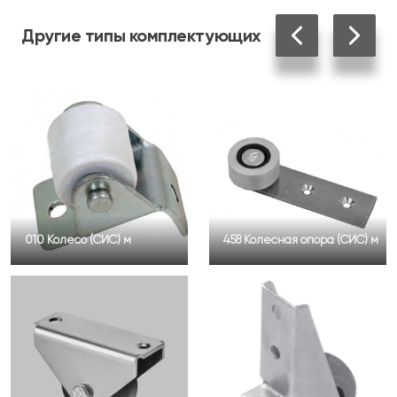
Другие
типы комплектующих
010 Колесо (СИС) м
458 Колесная опора (СИС) м