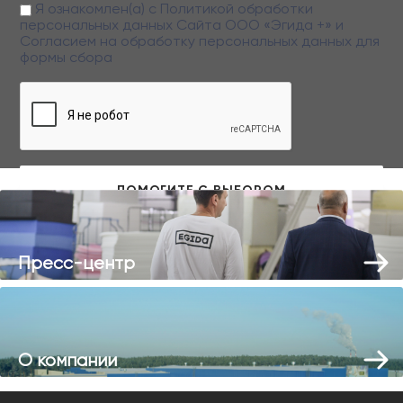
Я ознакомлен(а) с
Политикой обработки
персональных данных
Сайта ООО «Эгида +» и
Согласием на обработку персональных данных
для
формы сбора
Заполняя данную форму вы даете свое согласие на обработку
персональных данных
Пресс-центр
О компании