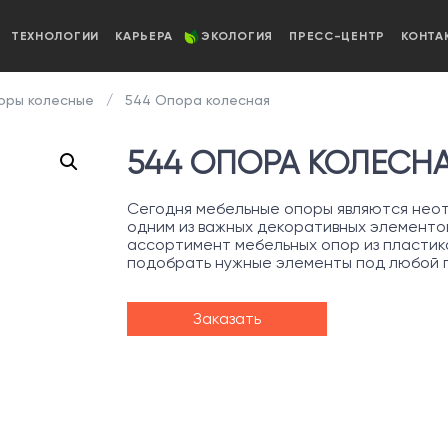
ТЕХНОЛОГИИ
КАРЬЕРА
ЭКОЛОГИЯ
ПРЕСС-ЦЕНТР
КОНТА
ры колесные
544 Опора колесная
544 ОПОРА КОЛЕСН
Сегодня мебельные опоры являются неот
одним из важных декоративных элементо
ассортимент мебельных опор из пластика
подобрать нужные элементы под любой 
Заказать