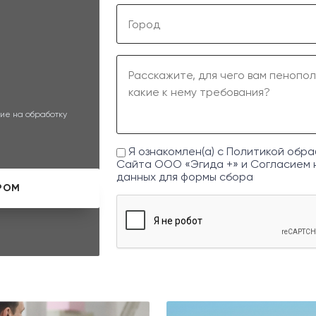
ие на обработку
Я ознакомлен(а) с
Политикой обра
Сайта ООО «Эгида +» и
Согласием 
данных
для формы сбора