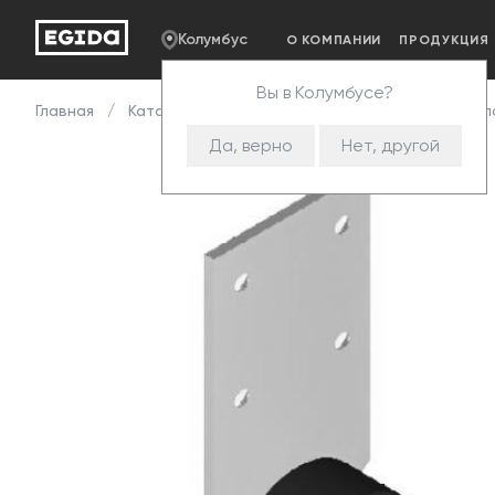
Колумбус
О КОМПАНИИ
ПРОДУКЦИЯ
Вы в Колумбусе?
Главная
Каталог
Комплектующие
Опоры
Опо
Да, верно
Нет, другой