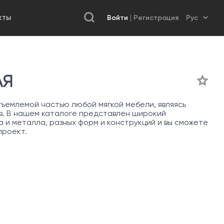
Войти
Регистрация
КТЫ
АЯ
ъемлемой частью любой мягкой мебели, являясь
в. В нашем каталоге представлен широкий
 и металла, разных форм и конструкций и вы сможете
проект.