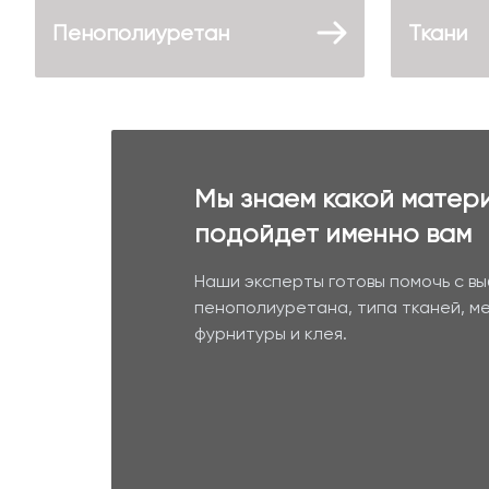
Пенополиуретан
Ткани
Мы знаем какой матер
подойдет именно вам
Наши эксперты готовы помочь с в
пенополиуретана, типа тканей, м
фурнитуры и клея.