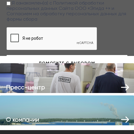
Я ознакомлен(а) с
Политикой обработки
персональных данных
Сайта ООО «Эгида +» и
Согласием на обработку персональных данных
для
формы сбора
Заполняя данную форму вы даете свое согласие на обработку
персональных данных
Пресс-центр
О компании