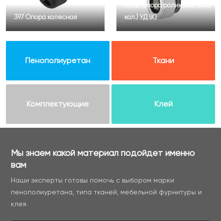
N 252 Опора роликовая (рез.
397 Опора колесная
кол.) УД (К)
Пенополиуретан
Ткани
Комплектующие
Клей
Мы знаем какой материал подойдет именно
вам
Наши эксперты готовы помочь с выбором марки
пенополиуретана, типа тканей, мебельной фурнитуры и
клея.