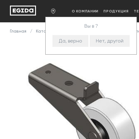
О КОМПАНИИ
ПРОДУКЦИЯ
Т
Вы в ?
Главная
Каталог
Комплектующие
Опоры
Опо
Да, верно
Нет, другой