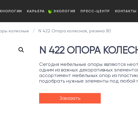
ЕХНОЛОГИИ
КАРЬЕРА
ЭКОЛОГИЯ
ПРЕСС-ЦЕНТР
КОНТАКТЫ
ры колесные
N 422 Опора колесная, резина (К)
N 422 ОПОРА КОЛЕСН
Сегодня мебельные опоры являются неот
одним из важных декоративных элементо
ассортимент мебельных опор из пластика
подобрать нужные элементы под любой 
Заказать