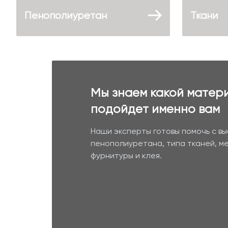
Пенополиуретан
Ткани
Мы знаем какой матер
подойдет именно вам
Наши эксперты готовы помочь с в
пенополиуретана, типа тканей, м
фурнитуры и клея.