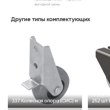
выгодной цены
Другие
типы комплектующих
N 302 
337 Колесная опора (СИС) м
252 шт