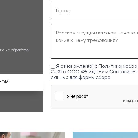
ие на обработку
Я ознакомлен(а) с
Политикой обра
Сайта ООО «Эгида +» и
Согласием 
данных
для формы сбора