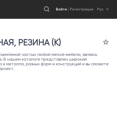
Войти
Регистрация
АЯ, РЕЗИНА (К)
ъемлемой частью любой мягкой мебели, являясь
в. В нашем каталоге представлен широкий
 и металла, разных форм и конструкций и вы сможете
проект.