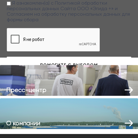
Я ознакомлен(а) с
Политикой обработки
персональных данных
Сайта ООО «Эгида +» и
Согласием на обработку персональных данных
для
формы сбора
Заполняя данную форму вы даете свое согласие на обработку
персональных данных
Пресс-центр
О компании