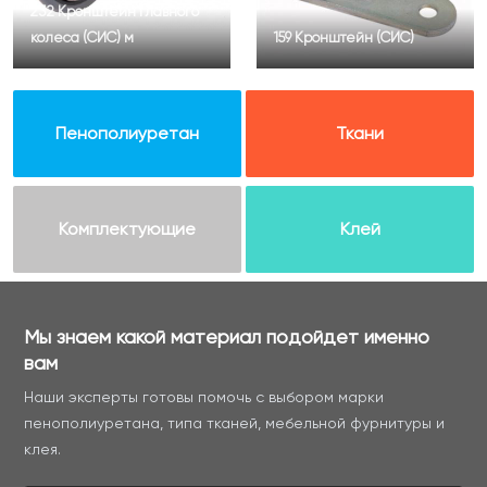
232 Кронштейн Главного
колеса (СИС) м
159 Кронштейн (СИС)
Пенополиуретан
Ткани
Комплектующие
Клей
Мы знаем какой материал подойдет именно
вам
Наши эксперты готовы помочь с выбором марки
пенополиуретана, типа тканей, мебельной фурнитуры и
клея.