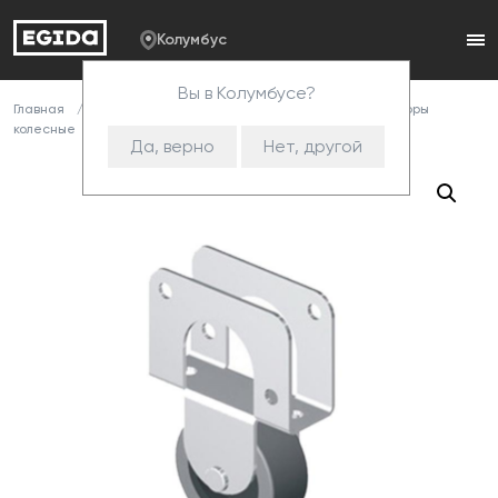
Колумбус
Вы в Колумбусе?
Главная
Каталог
Комплектующие
Опоры
Опоры
колесные
539 Р Опора колесная
Да, верно
Нет, другой