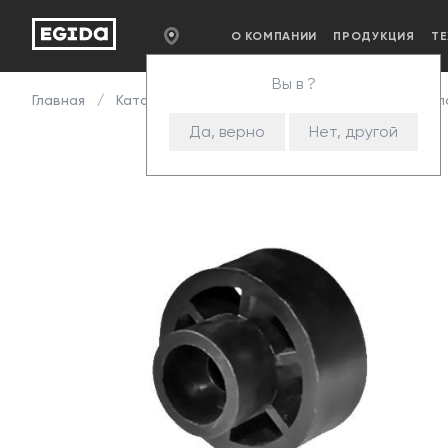
О КОМПАНИИ
ПРОДУКЦИЯ
Т
Вы в ?
Главная
Каталог
Комплектующие
Опоры
Опо
Да, верно
Нет, другой