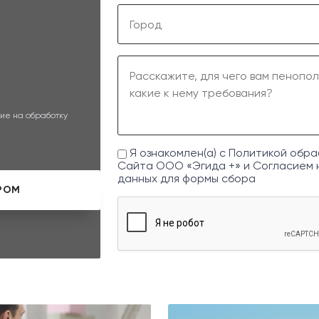
ие на обработку
Я ознакомлен(а) с
Политикой обра
Сайта ООО «Эгида +» и
Согласием 
данных
для формы сбора