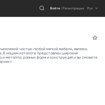
Войти
Регистрация
ъемлемой частью любой мягкой мебели, являясь
в. В нашем каталоге представлен широкий
 и металла, разных форм и конструкций и вы сможете
проект.