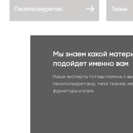
Пенополиуретан
Ткани
Мы знаем какой матер
подойдет именно вам
Наши эксперты готовы помочь с в
пенополиуретана, типа тканей, м
фурнитуры и клея.