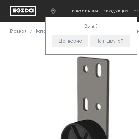
О КОМПАНИИ
ПРОДУКЦИЯ
Т
Вы в ?
Главная
Каталог
Комплектующие
Опоры
Опо
Да, верно
Нет, другой