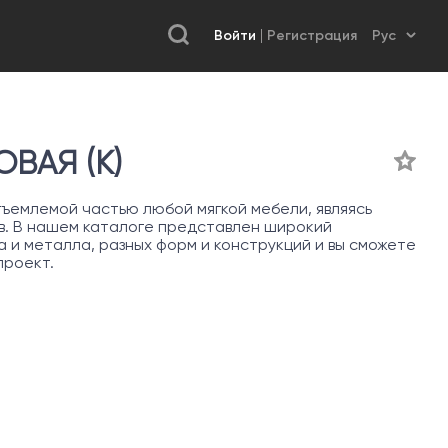
Войти
Регистрация
ВАЯ (К)
ъемлемой частью любой мягкой мебели, являясь
в. В нашем каталоге представлен широкий
 и металла, разных форм и конструкций и вы сможете
проект.