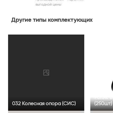
выгодной цены
Другие
типы комплектующих
Ролик 
032 Колесная опора (СИС)
(250шт)