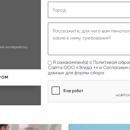
ие на обработку
Я ознакомлен(а) с
Политикой обра
Сайта ООО «Эгида +» и
Согласием 
данных
для формы сбора