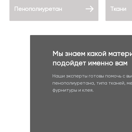
Пенополиуретан
Ткани
Мы знаем какой матер
подойдет именно вам
Наши эксперты готовы помочь с в
пенополиуретана, типа тканей, м
фурнитуры и клея.