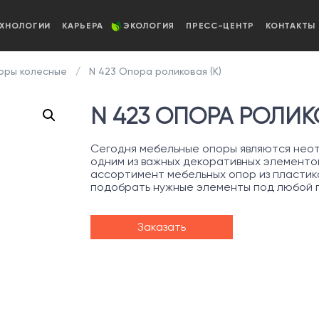
ЕХНОЛОГИИ
КАРЬЕРА
ЭКОЛОГИЯ
ПРЕСС-ЦЕНТР
КОНТАКТЫ
ры колесные
N 423 Опора роликовая (К)
N 423 ОПОРА РОЛИКО
Сегодня мебельные опоры являются неот
одним из важных декоративных элементо
ассортимент мебельных опор из пластика
подобрать нужные элементы под любой 
Заказать