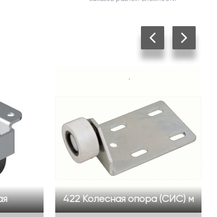
ая
422 Колесная опора (СИС) м