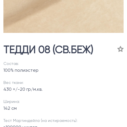
ТЕДДИ 08 (СВ.БЕЖ)
Состав:
100% полиэстер
Вес ткани:
430 +/-20 гр/м.кв.
Ширина:
142 см
Тест Мартиндейла (на истираемость):