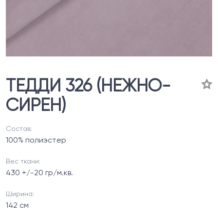
ТЕДДИ 326 (НЕЖНО-
СИРЕН)
Состав:
100% полиэстер
Вес ткани:
430 +/-20 гр/м.кв.
Ширина:
142 см