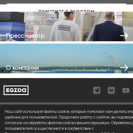
Пресс-центр
О компании
Согласие (регистрация)
Наш сайт использует файлы cookie, которые помогают нам делать это
удобнее для пользователей. Продолжая работу с сайтом, вы подтвер
Согласие (форма)
согласие на обработку файлов cookies вашего браузера. Обработка
пользователей осуществляется в соответствии с
Согласие (cookies)