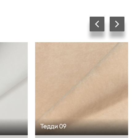
Тедди 09