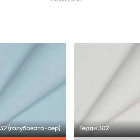
32 (голубовато-сер)
Тедди 302