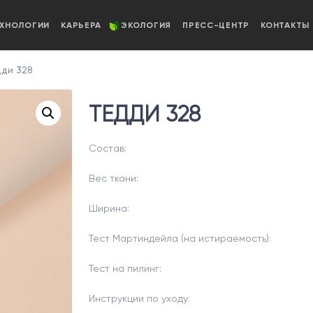
ЕХНОЛОГИИ
КАРЬЕРА
ЭКОЛОГИЯ
ПРЕСС-ЦЕНТР
КОНТАКТЫ
ди 328
ТЕДДИ 328
Состав:
Вес ткани:
Ширина:
Тест Мартиндейла (на истираемость):
Тест на пилинг:
Инструкции по уходу: