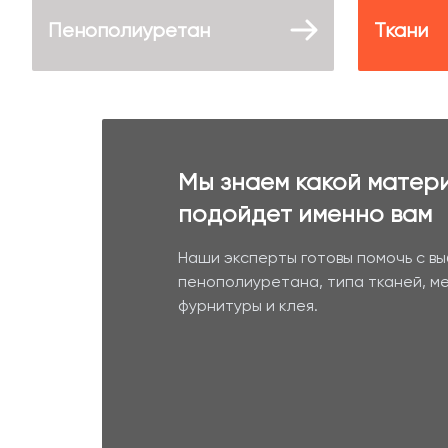
Пенополиуретан
Ткани
Мы знаем какой матер
подойдет именно вам
Наши эксперты готовы помочь с в
пенополиуретана, типа тканей, м
фурнитуры и клея.