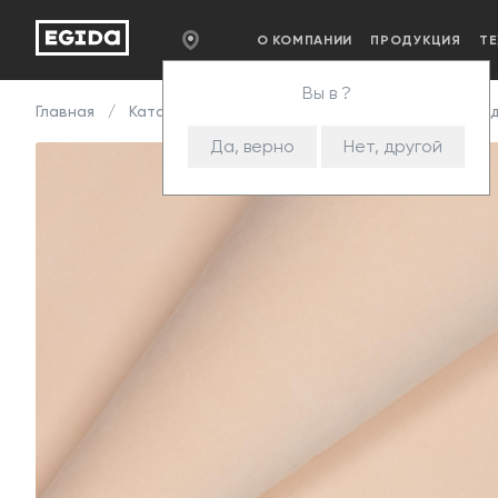
О КОМПАНИИ
ПРОДУКЦИЯ
Т
Вы в ?
Главная
Каталог
Ткани
Велюр
Teddy
Тед
Да, верно
Нет, другой