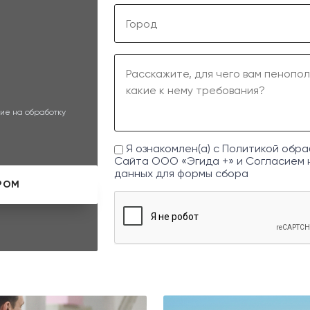
ие на обработку
Я ознакомлен(а) с
Политикой обра
Сайта ООО «Эгида +» и
Согласием 
данных
для формы сбора