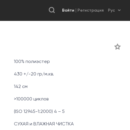
Войти
Регистрация
100% полиэстер
430 +/-20 гр/м.кв.
142 см
>100000 циклов
(ISO 12945-1:2000) 4 – 5
СУХАЯ и ВЛАЖНАЯ ЧИСТКА