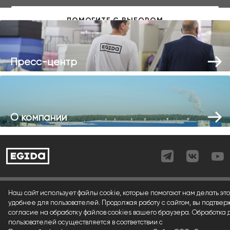
Пресс-центр
О компании
Согласие (регистрация)
Наш сайт использует файлы cookie, которые помогают нам делать это
удобнее для пользователей. Продолжая работу с сайтом, вы подтвер
Согласие (форма)
согласие на обработку файлов cookies вашего браузера. Обработка
пользователей осуществляется в соответствии с
Согласие (cookies)