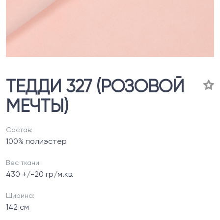
ТЕДДИ 327 (РОЗОВОЙ
МЕЧТЫ)
Состав:
100% полиэстер
Вес ткани:
430 +/-20 гр/м.кв.
Ширина:
142 см