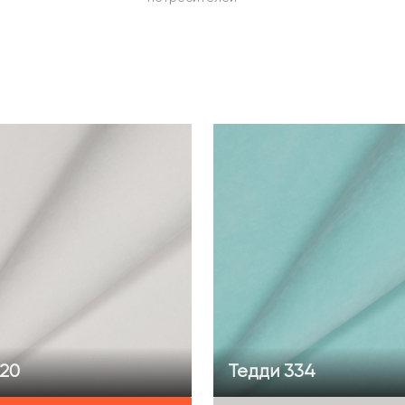
320
Тедди 334