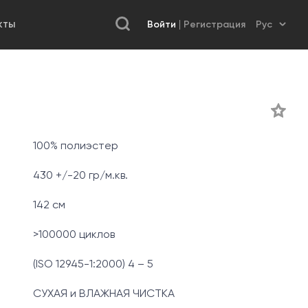
Войти
Регистрация
КТЫ
100% полиэстер
430 +/-20 гр/м.кв.
142 см
>100000 циклов
(ISO 12945-1:2000) 4 – 5
СУХАЯ и ВЛАЖНАЯ ЧИСТКА