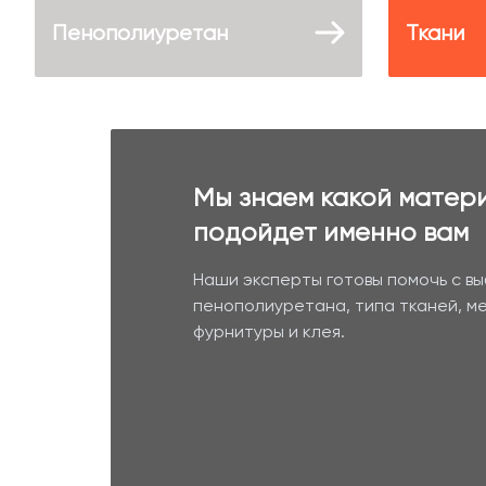
Пенополиуретан
Ткани
Мы знаем какой матер
подойдет именно вам
Наши эксперты готовы помочь с в
пенополиуретана, типа тканей, м
фурнитуры и клея.