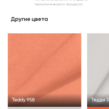
технологического процесса
Другие
цвета
Teddy 958
Тедди 