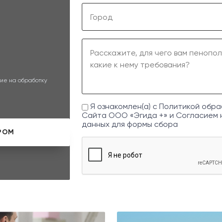
ие на обработку
Я ознакомлен(а) с
Политикой обра
Сайта ООО «Эгида +» и
Согласием 
данных
для формы сбора