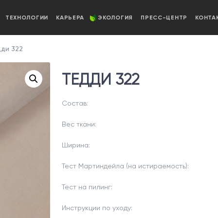
ТЕХНОЛОГИИ
КАРЬЕРА
ЭКОЛОГИЯ
ПРЕСС-ЦЕНТР
КОНТА
ди 322
ТЕДДИ 322
Состав:
Вес ткани:
Ширина:
Тест Мартиндейла (на истираемость):
Тест на пилинг:
Инструкции по уходу: