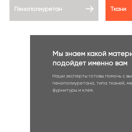
Пенополиуретан
Ткани
Мы знаем какой матер
подойдет именно вам
Наши эксперты готовы помочь с в
пенополиуретана, типа тканей, м
фурнитуры и клея.