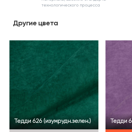
технологического процесса
Другие
цвета
Тедди 626 (изумрудн.зелен.)
Тедди 6