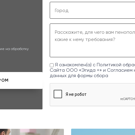
ие на обработку
Я ознакомлен(а) с
Политикой обра
Сайта ООО «Эгида +» и
Согласием 
данных
для формы сбора