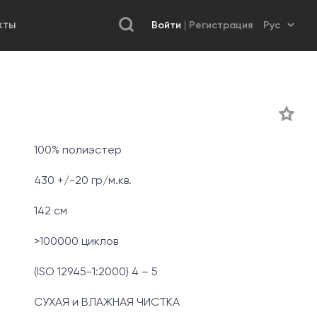
Войти
Регистрация
КТЫ
100% полиэстер
430 +/-20 гр/м.кв.
142 см
>100000 циклов
(ISO 12945-1:2000) 4 – 5
СУХАЯ и ВЛАЖНАЯ ЧИСТКА