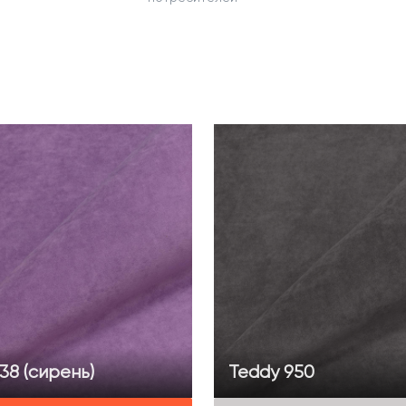
38 (сирень)
Teddy 950