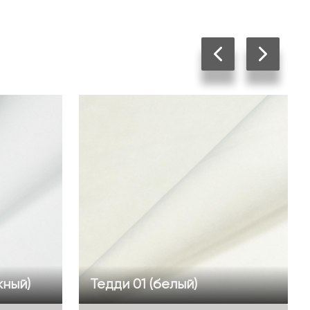
жный)
Тедди 01 (белый)