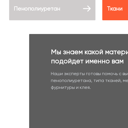
Пенополиуретан
Ткани
Мы знаем какой матер
подойдет именно вам
Наши эксперты готовы помочь с в
пенополиуретана, типа тканей, м
фурнитуры и клея.