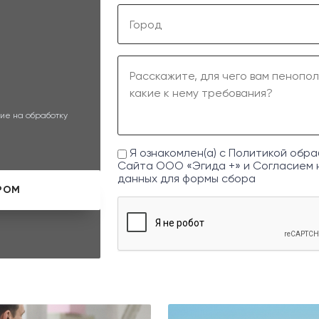
ие на обработку
Я ознакомлен(а) с
Политикой обра
Сайта ООО «Эгида +» и
Согласием 
данных
для формы сбора