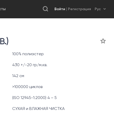
Войти
Регистрация
КТЫ
.)
100% полиэстер
430 +/-20 гр/м.кв.
142 см
>100000 циклов
(ISO 12945-1:2000) 4 – 5
СУХАЯ и ВЛАЖНАЯ ЧИСТКА