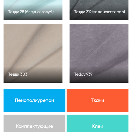
Тедди 28 (бледно-голуб.)
Тедди 319 (зеленовато-сер)
Тедди 303
Teddy 939
Пенополиуретан
Ткани
Комплектующие
Клей