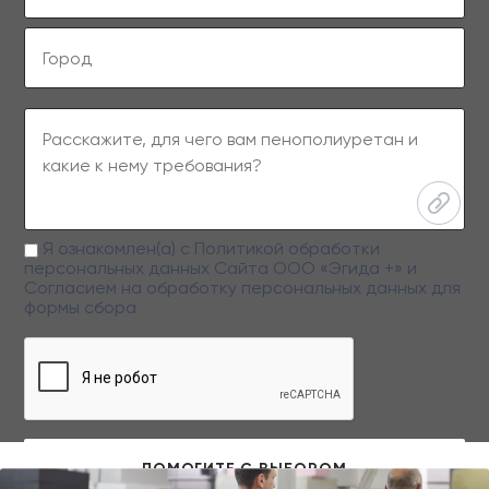
Я ознакомлен(а) с
Политикой обработки
персональных данных
Сайта ООО «Эгида +» и
Согласием на обработку персональных данных
для
формы сбора
Заполняя данную форму вы даете свое согласие на обработку
персональных данных