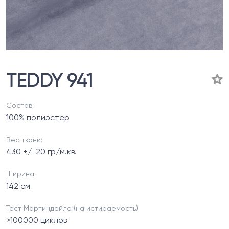
TEDDY 941
Состав:
100% полиэстер
Вес ткани:
430 +/-20 гр/м.кв.
Ширина:
142 см
Тест Мартиндейла (на истираемость):
>100000 циклов