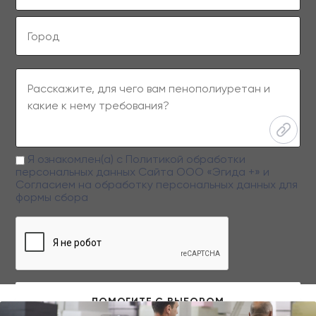
Я ознакомлен(а) с
Политикой обработки
персональных данных
Сайта ООО «Эгида +» и
Согласием на обработку персональных данных
для
формы сбора
Заполняя данную форму вы даете свое согласие на обработку
персональных данных