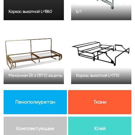
Механизм 412 (1200) 3 сп-110
Каркас выкатной L=1860
Б/1
Механизм ЕК 6 (1970) зацепы
Каркас выкатной L=1710
Пенополиуретан
Ткани
Комплектующие
Клей