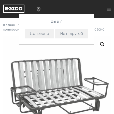
Вы в ?
Главная
Каталог
Комплектующие
Механизмы
трансформации
Металлокаркасы
311 Механизм L -1200 (СИС)
Да, верно
Нет, другой