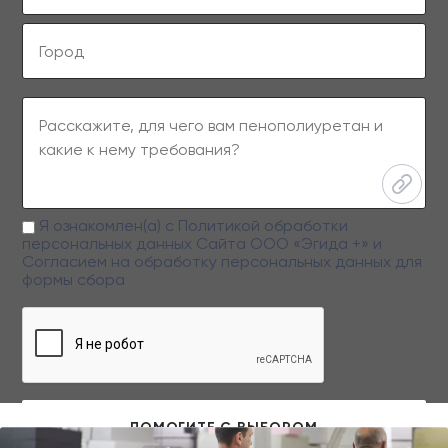
Я ознакомлен(а) с
Политикой обработки
персональных данных
Сайта ООО «Эгида +» и
Согласием на обработку персональных данных
для
формы сбора
Заполняя данную форму вы даете свое согласие на обработку
персональных данных