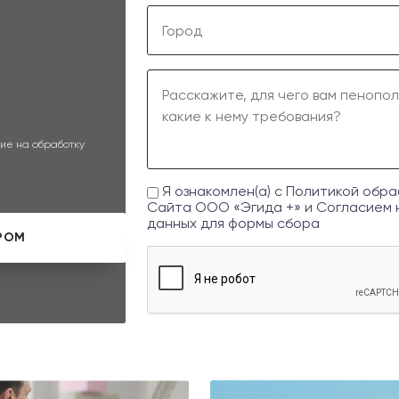
ие на обработку
Я ознакомлен(а) с
Политикой обра
Сайта ООО «Эгида +» и
Согласием 
данных
для формы сбора