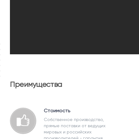
Преимущества
Стоимость
Собственное производство,
прямые поставки от ведущих
мировых и российских
производителей - гарантия