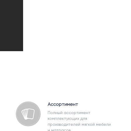
Ассортимент
Полный ассортимент
комплектующих для
производителей мягкой мебели
и матрасов