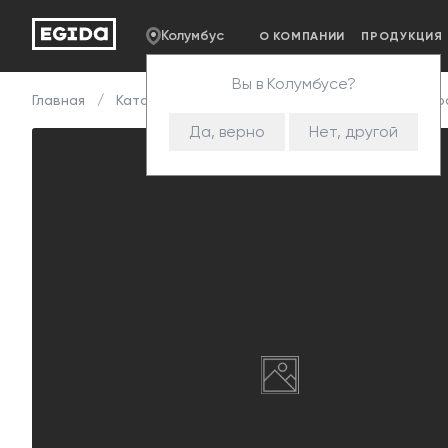
Колумбус
О КОМПАНИИ
ПРОДУКЦИЯ
Вы в Колумбусе?
Главная
Каталог
Комплектующие
Механизмы т
Да, верно
Нет, другой