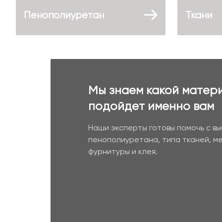
Пенополиуретан
Ткани
Мы знаем какой матер
подойдет именно вам
Наши эксперты готовы помочь с в
пенополиуретана, типа тканей, м
фурнитуры и клея.