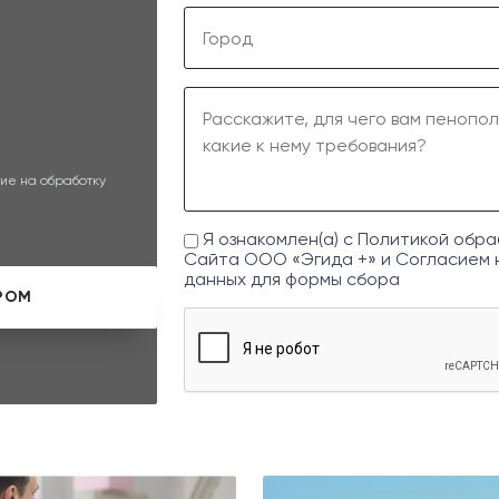
ие на обработку
Я ознакомлен(а) с
Политикой обра
Сайта ООО «Эгида +» и
Согласием 
данных
для формы сбора