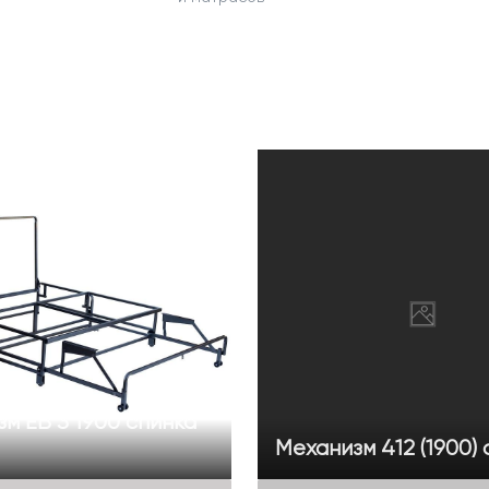
м ЕВ 3 1900 спинка
Механизм 412 (1900) 