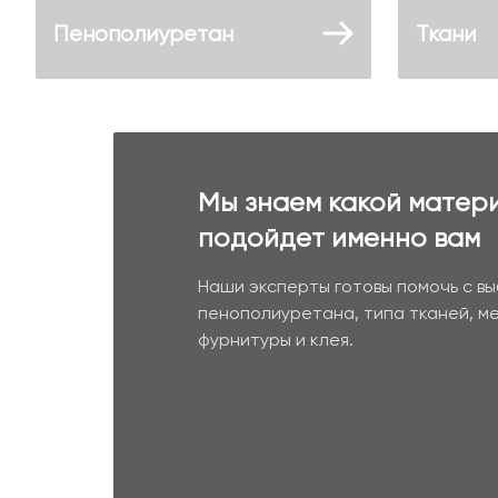
Пенополиуретан
Ткани
Мы знаем какой матер
подойдет именно вам
Наши эксперты готовы помочь с в
пенополиуретана, типа тканей, м
фурнитуры и клея.