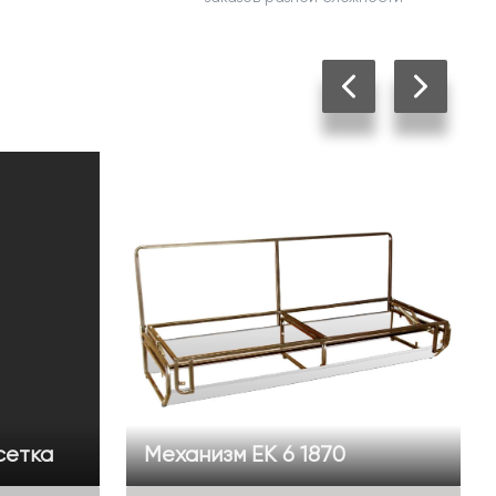
сетка
Механизм ЕК 6 1870