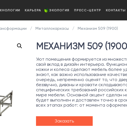
ЕХНОЛОГИИ
КАРЬЕРА
ЭКОЛОГИЯ
ПРЕСС-ЦЕНТР
КОНТАКТЫ
рансформации
Металлокаркасы
Механизм 509 (1900)
МЕХАНИЗМ 509 (1900
Уют помещения формируется из множеств
свой вклад в дизайн интерьера. Функцио
ножки и колеса сделают мебель более уд
знают, как важно использование качеств
очередь, непременно оценят то, что две
беззвучно, диваны и кровати складывают
специфических требований российских к
мире мебели. Основной акцент сделан на
будет выполнен и доставлен точно в сро
всех этапах работ: от момента оформле
Заказать