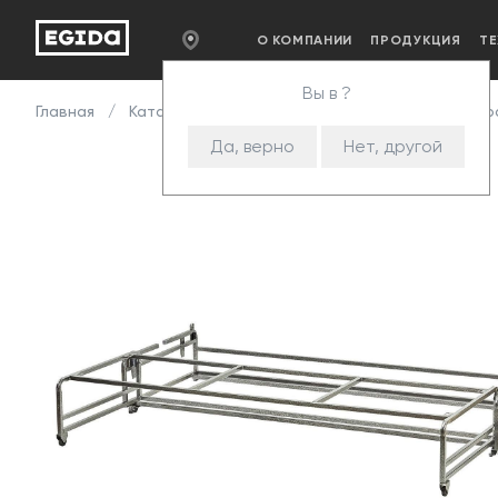
О КОМПАНИИ
ПРОДУКЦИЯ
Т
Вы в ?
Главная
Каталог
Комплектующие
Механизмы т
Да, верно
Нет, другой