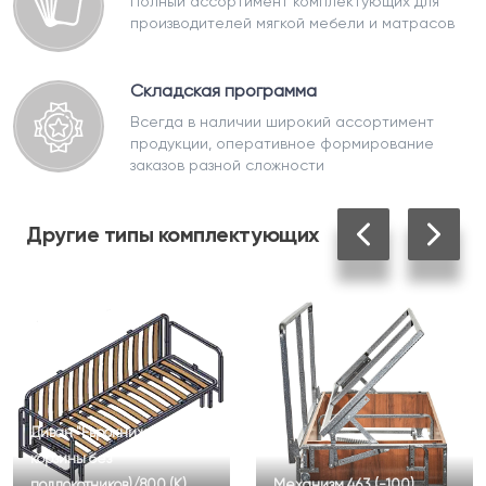
Полный ассортимент комплектующих для
производителей мягкой мебели и матрасов
Складская программа
Всегда в наличии широкий ассортимент
продукции, оперативное формирование
заказов разной сложности
Другие
типы комплектующих
Диван "Еврокнижка "К-1" (без
корзины без
подлокотников)/800 (К)
Механизм 463 (-100)