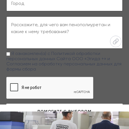
Я ознакомлен(а) с
Политикой обработки
персональных данных
Сайта ООО «Эгида +» и
Согласием на обработку персональных данных
для
формы сбора
Заполняя данную форму вы даете свое согласие на обработку
персональных данных