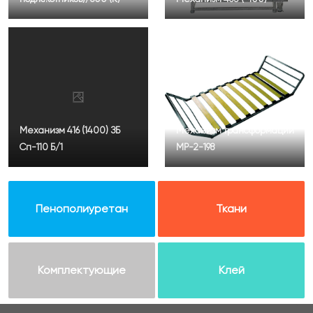
Механизм 416 (1400) ЗБ
Механизм трансформации
Сп-110 Б/1
МР-2-198
Пенополиуретан
Ткани
Комплектующие
Клей