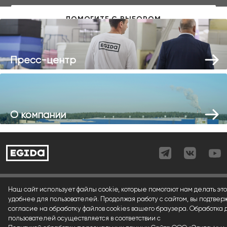
Пресс-центр
О компании
Согласие (регистрация)
Наш сайт использует файлы cookie, которые помогают нам делать это
удобнее для пользователей. Продолжая работу с сайтом, вы подтвер
Согласие (форма)
согласие на обработку файлов cookies вашего браузера. Обработка
пользователей осуществляется в соответствии с
Согласие (cookies)