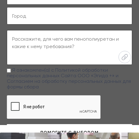
Я ознакомлен(а) с
Политикой обработки
персональных данных
Сайта ООО «Эгида +» и
Согласием на обработку персональных данных
для
формы сбора
Заполняя данную форму вы даете свое согласие на обработку
персональных данных