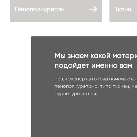
Пенополиуретан
Ткани
Мы знаем какой матер
подойдет именно вам
Наши эксперты готовы помочь с в
пенополиуретана, типа тканей, м
фурнитуры и клея.