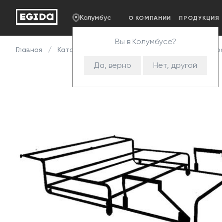
Колумбус
О КОМПАНИИ
ПРОДУКЦИЯ
Вы в Колумбусе?
Главная
Каталог
Комплектующие
Механизмы т
Да, верно
Нет, другой