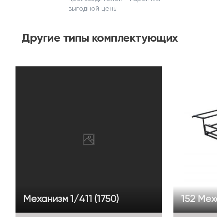
выгодной цены
Другие
типы комплектующих
Механизм 1/411 (1750)
152 Мех