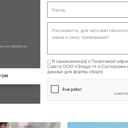
ие на обработку
Я ознакомлен(а) с
Политикой обра
Сайта ООО «Эгида +» и
Согласием 
данных
для формы сбора