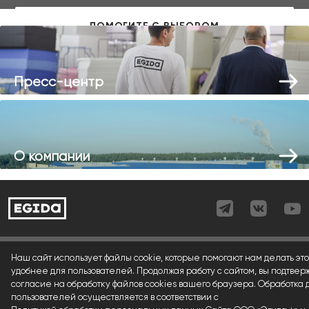
Пресс-центр
О компании
Согласие (регистрация)
Наш сайт использует файлы cookie, которые помогают нам делать это
удобнее для пользователей. Продолжая работу с сайтом, вы подтвер
Согласие (форма)
согласие на обработку файлов cookies вашего браузера. Обработка
пользователей осуществляется в соответствии с
Согласие (cookies)