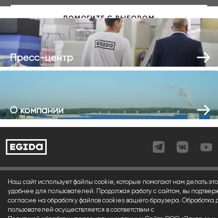
Пресс-центр
О компании
Согласие (регистрация)
Наш сайт использует файлы cookie, которые помогают нам делать это
удобнее для пользователей. Продолжая работу с сайтом, вы подтвер
Согласие (форма)
согласие на обработку файлов cookies вашего браузера. Обработка
пользователей осуществляется в соответствии с
Согласие (cookies)