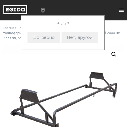
Вы в ?
Главная
Каталог
Комплектующие
Механизмы
трансформации
Металлокаркасы
Механизм 100 (+130) 2000 мм
Да, верно
Нет, другой
без лап, разборные